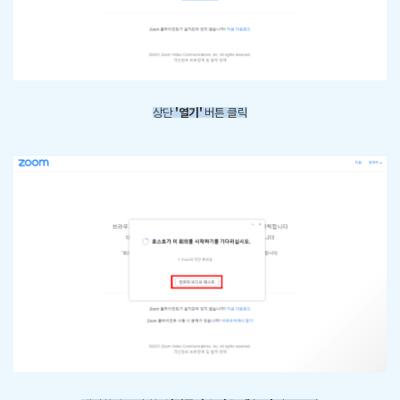
'열기'
상단
버튼 클릭