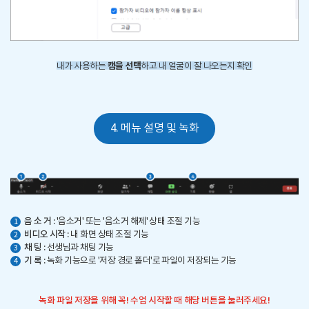
캠을 선택
내가 사용하는
하고 내 얼굴이 잘 나오는지 확인
4. 메뉴 설명 및 녹화
음 소 거 :
'음소거' 또는 '음소거 해제' 상태 조절 기능
1
비디오 시작 :
내 화면 상태 조절 기능
2
채 팅 :
선생님과 채팅 기능
3
기 록 :
녹화 기능으로 '저장 경로 폴더'로 파일이 저장되는 기능
4
녹화 파일 저장을 위해 꼭! 수업 시작할 때 해당 버튼을 눌러주세요!