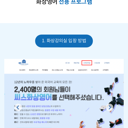
화상영어
전용 프로그램
1. 화상강의실 입장 방법