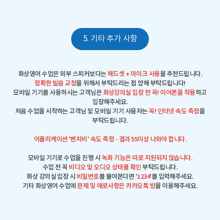
5. 기타 추가 사항
화상영어 수업은 외부 스피커보다는
헤드셋 + 마이크 사용
을 추천드립니다.
정확한 발음 교정
을 위해서 부탁드리는 점 양해 부탁드립니다!
모바일 기기를 사용하시는 고객님은
화상강의실 입장 전 꼭! 이어폰을 착용
하고
입장해주세요.
처음 수업을 시작하는 고객님 및 모바일 기기 사용자는
꼭! 인터넷 속도 측정
을
부탁드립니다.
어플리케이션 '벤치비' 속도 측정 - 결과 55이상 나와야 합니다.
모바일 기기로 수업을 진행 시
녹화 기능은 따로 지원되지 않습니다.
수업 전 꼭
비디오 및 오디오 상태를 확인
부탁드립니다.
화상 강의실 입장 시
비밀번호
를 물어본다면
'1234'
를 입력해주세요.
기타 화상영어 수업에
문제 및 애로사항은 카카오톡 방
을 이용해주세요.