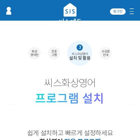
로그인
3
화상
프로
수강료
씨스화상영어
영어란
그램
안내
설치 및 활용
씨스화상영어
쉽게 설치하고 빠르게 설정하세요