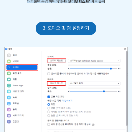
'컴퓨터 오디오 테스트'
대기화면 중앙 하단
버튼 클릭
3. 오디오 및 캠 설정하기