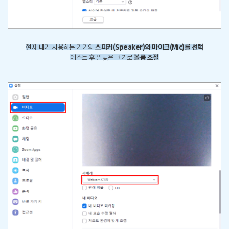
스피커(Speaker)와 마이크(Mic)를 선택
현재 내가 사용하는 기기의
볼륨 조절
테스트 후 알맞은 크기로