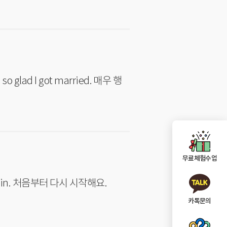
무료체험수업
해요. Let\'s start over again. 처음부터 다시 시작해요.
카톡문의