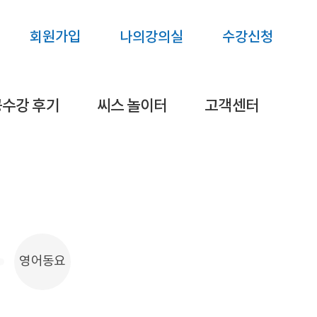
회원가입
나의강의실
수강신청
수강 후기
씨스 놀이터
고객센터
영어동요