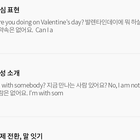
관심 표현
 you doing on Valentine's day? 발렌타인데이에 뭐 하실 거예요? Nothing s
특별한 약속은 없어요. Can I a
이성 소개
h somebody? 지금 만나는 사람 있어요? No, I am not with anybody. 아니요, 지금 만
나는 사람은 없어요. I'm with som
화제 전환, 말 잇기