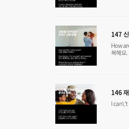
147 
How are the n
복해요.
146 