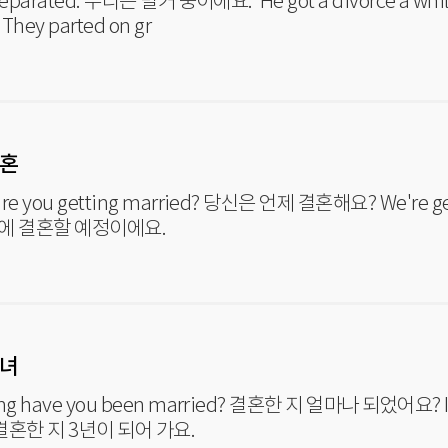
d. 우리는 별거 중이에요. He got a divorce a while ago. 그 사람은 얼마 전에 이혼
했어요. They parted on gr
결혼
u getting married? 당신은 언제 결혼해요? We're getting married this spring. 우리
봄에 결혼할 예정이에요.
자녀
have you been married? 결혼한 지 얼마나 되었어요? I've been married about three
. 결혼한 지 3년이 되어 가요.