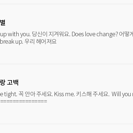
이별
h you. 당신이 지겨워요. Does love change? 어떻게 사랑이 변해요? I think we
d break up. 우리 헤어져요
사랑 고백
아 주세요. Kiss me. 키스해 주세요. Will you marry me? 저와 결혼해 줄래요?
================