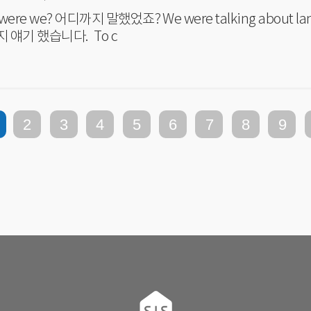
디까지 말했었죠? We were talking about landing at the airport. 공항에서 내
린 데까지 얘기 했습니다. To c
2
3
4
5
6
7
8
9