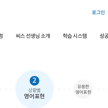
로그인
럼
씨스 선생님 소개
학습 시스템
성공
2
유용한
상황별
영어표현
영어표현