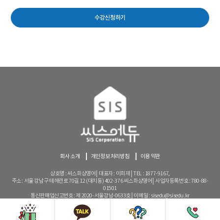
수강신청하기
회사 소개
개인정보 처리방침
이용 약관
상호명 : 씨스화상영어│대표자 : 이희재│TEL : 1877-9167,
주소 : 서울 강남구 테헤란로 70길 12 (대치동) 402-376 씨스화상영어│사업자등록번호 : 780-88-
01501
통신판매업신고번호 : 제 2020-서울강남-0633호│이메일 : sisedu@sisedu.kr
copyright(c) 2017 SIS online english. All rights reserved.