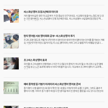
씨스화상영어 초등 3년째 유지이유
저희 딸아이같은 경우 학교공부가 가장 중심인 친구인데요. 사교육의 힘을 어느정도 받고 있
는 것은 영어예요. 씨스화상영어 진행 3년째인데요. 씨스화상영어 수업할때 잠깐잠깐 찍어
둔 사진보면 정말이지 매
현지 영어원서로 영어회화 공부~ 씨스화상영어 후기
주 2회 20분 정도로 가볍게 시작하면서 원어민과 대화하면서 영어라는 언어를 즐겨보는 거예
요. 이렇게 하면 자연스럽게 리딩, 리스닝, 영어회화, 어휘 그리고 발음까지 레벨업 된답니다.
씨스영어교
초 2 씨스 화상영어 효과
우리딸 초 2 화상영어 진행해보니 이건 하고 말고의 문제가 아니라 필수 아니였나 싶은 옆에
서 직접 보고 느낀 효과에 대해서 이야기해볼까 합니다. 학교에서 초 3부터 영어가 교과목으
로 들어가게되다
예비 중학생 듣기평가 미리미리 씨스화상영어 영어로 준비
듣기평가 시험 결과지는 A4 용지 딱 한 장. 내용도 이렇게 아주 심플 그 잡채. 그래도 결과가
좋아서 다행. 아이가 듣기 평가 때 잠시 딴 생각을 해서 한 문제는 틀렸을 수도 있다고 했는데