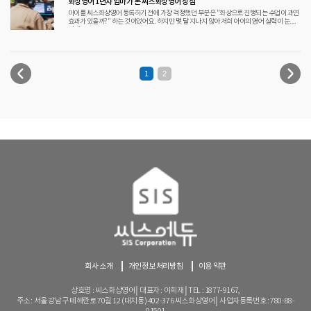
화상영어 1년차 엄마가 본 씨스화상영어 장점
아이를 씨스화상영어 등록하기 전에 가장 걱정했던 부분은 "화상으로 진행되는 수업이 과연
효과가 있을까? " 하는 것이었어요. 하지만 몇 달 지나지 않아 저희 아이의 영어 실력이 눈에
띄게
1
2
회사 소개
개인정보 처리방침
이용 약관
상호명 : 씨스화상영어│대표자 : 이희재│TEL : 1877-9167,
주소 : 서울 강남구 테헤란로 70길 12 (대치동) 402-376 씨스화상영어│사업자등록번호 : 780-88-