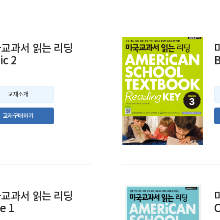
교과서 읽는 리딩
ic 2
B
교재소개
교재구매하기
교과서 읽는 리딩
e 1
C