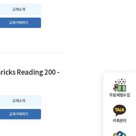
교재소개
교재구매하기
ricks Reading 200 -
3
무료체험수업
교재소개
교재구매하기
카톡문의