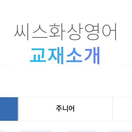
씨스화상영어
주니어