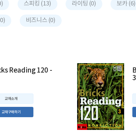
)
스피킹 (13)
라이팅 (0)
보카 (6)
0)
비즈니스 (0)
cks Reading 120 -
B
교재소개
교재구매하기