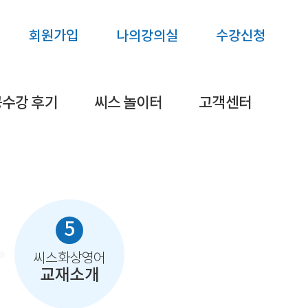
회원가입
나의강의실
수강신청
수강 후기
씨스 놀이터
고객센터
5
씨스화상영어
교재소개