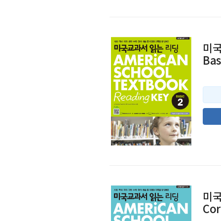
미국
Bas
미국
Cor