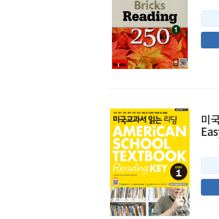
미국
Eas