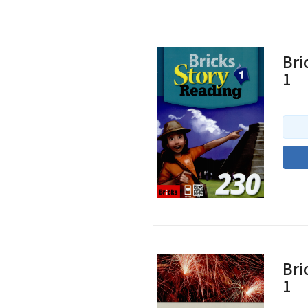
Bri
1
Bri
1