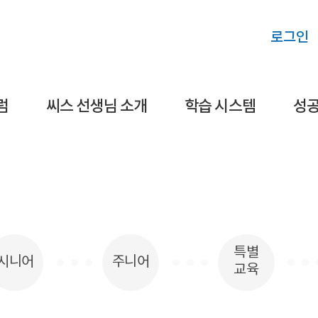
로그인
럼
씨스 선생님 소개
학습 시스템
성공
특별
시니어
주니어
교육