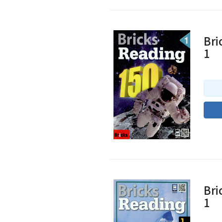
Bri
1
Bri
1