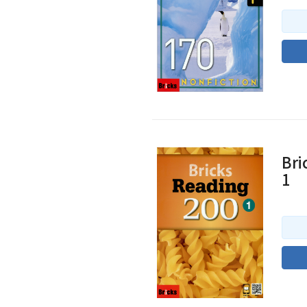
Bri
1